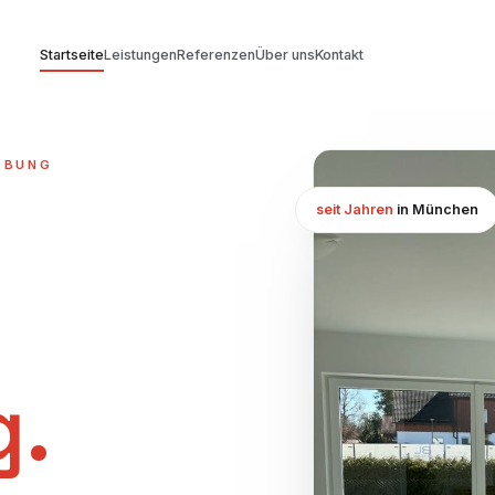
Startseite
Leistungen
Referenzen
Über uns
Kontakt
EBUNG
seit Jahren
in München
g.