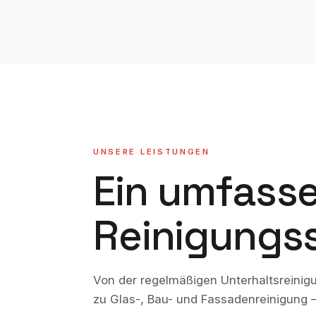
UNSERE LEISTUNGEN
Ein umfass
Reinigungs
Von der regelmäßigen Unterhaltsreinig
zu Glas-, Bau- und Fassadenreinigung —