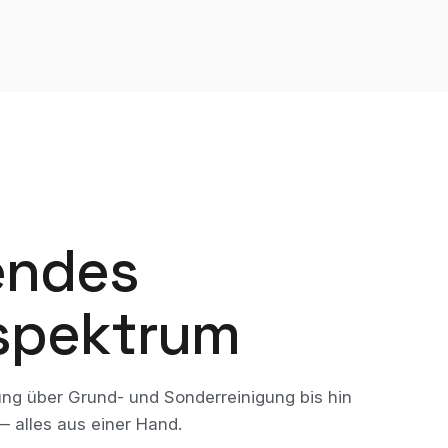
endes
­spektrum
ung über Grund- und Sonderreinigung bis hin
 alles aus einer Hand.