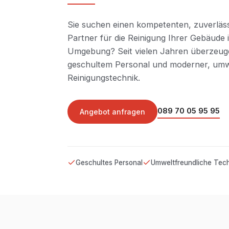
Sie suchen einen kompetenten, zuverläss
Partner für die Reinigung Ihrer Gebäud
Umgebung? Seit vielen Jahren überzeuge
geschultem Personal und moderner, umw
Reinigungstechnik.
089 70 05 95 95
Angebot anfragen
Geschultes Personal
Umweltfreundliche Tec