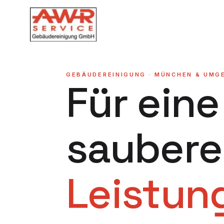
GEBÄUDEREINIGUNG · MÜNCHEN & UMG
Für eine
saubere
Leistun