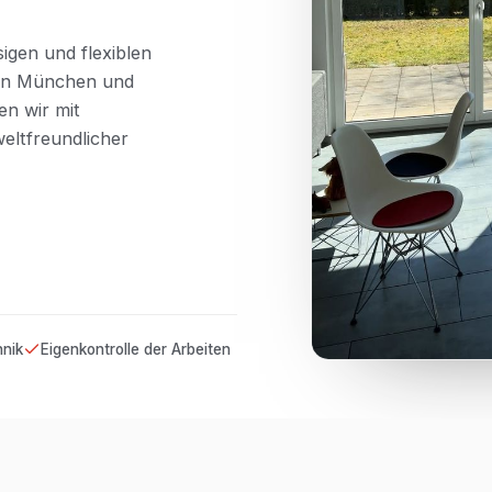
igen und flexiblen
e in München und
n wir mit
eltfreundlicher
hnik
Eigenkontrolle der Arbeiten